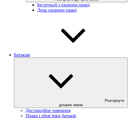
Інструкції з охорони праці
День охорони праці
Батькам
Розгорнути
дочірнє меню
Дистанційне навчання
Права і обов’язки батьків