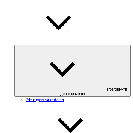
Розгорнути
дочірнє меню
Методична робота