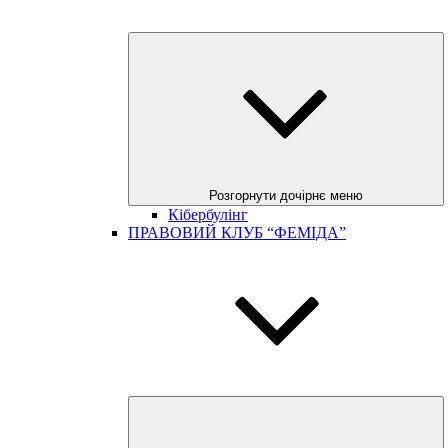
Розгорнути дочірнє меню
Кібербулінг
ПРАВОВИЙ КЛУБ “ФЕМІДА”