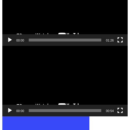
00:00
01:26
Відеопрогравач
00:00
00:54