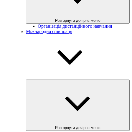
Розгорнути дочірнє меню
Організація дистанційного навчання
Міжнародна співпраця
Розгорнути дочірнє меню