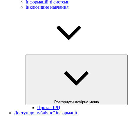
Інформаційні системи
Інклюзивне навчання
Розгорнути дочірнє меню
Протал ІРЦ
Доступ до публічної інформації