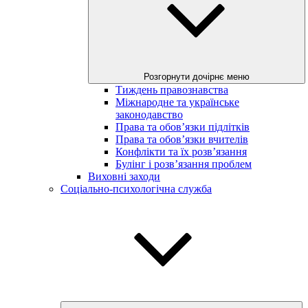
Розгорнути дочірнє меню
Тиждень правознавства
Міжнародне та українське
законодавство
Права та обов’язки підлітків
Права та обов’язки вчителів
Конфлікти та їх розв’язання
Булінг і розв’язання проблем
Виховні заходи
Соціально-психологічна служба