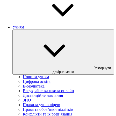
Учням
Розгорнути
дочірнє меню
Новини учням
Цифрова освіта
E-бібліотека
Всеукраїнська школа онлайн
Дистанційне навчання
ЗНО
Правила учнів ліцею
Права та обов’язки підлітків
Конфлікти та їх розв’язання