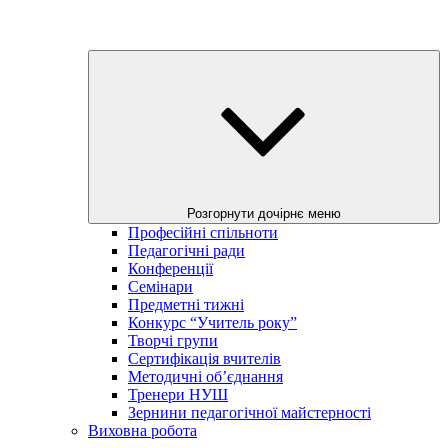
Розгорнути дочірнє меню
Професійні спільноти
Педагогічні ради
Конференції
Семінари
Предметні тижні
Конкурс “Учитель року”
Творчі групи
Сертифікація вчителів
Методичні об’єднання
Тренери НУШ
Зернини педагогічної майстерності
Виховна робота