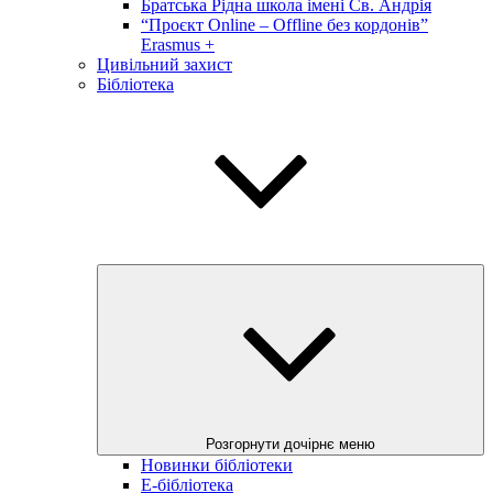
Братська Рідна школа імені Св. Андрія
“Проєкт Online – Offline без кордонів”
Erasmus +
Цивільний захист
Бібліотека
Розгорнути дочірнє меню
Новинки бібліотеки
E-бібліотека