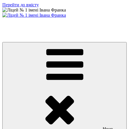
Перейти до вмісту
Ліцей № 1 імені Івана Франка
З життя нашого навчального закладу
Меню