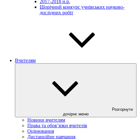
2017-2018 н.р.
Щорічний конкурс учнівських науково-
дослідних робіт
Вчителям
Розгорнути
дочірнє меню
Новини вчителям
Права та обов’язки вчителів
Оцінювання
Дистанційне навчання