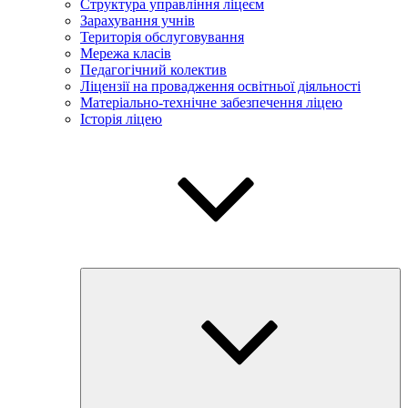
Структура управління ліцеєм
Зарахування учнів
Територія обслуговування
Мережа класів
Педагогічний колектив
Ліцензії на провадження освітньої діяльності
Матеріально-технічне забезпечення ліцею
Історія ліцею