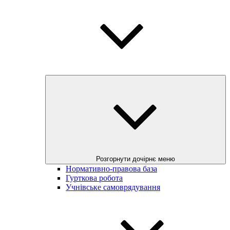
Розгорнути дочірнє меню
Нормативно-правова база
Гурткова робота
Учнівське самоврядування