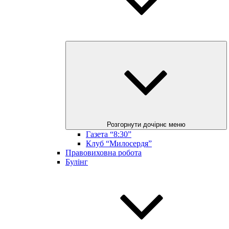
Розгорнути дочірнє меню
Газета “8:30”
Клуб “Милосердя”
Правовиховна робота
Булінг