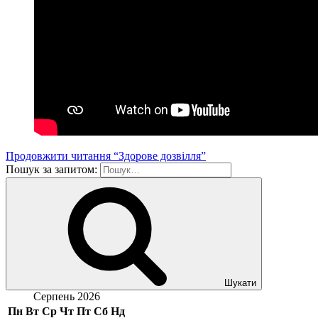
Продовжити читання
“Здорове дозвілля”
Пошук за запитом:
Шукати
Серпень 2026
Пн
Вт
Ср
Чт
Пт
Сб
Нд