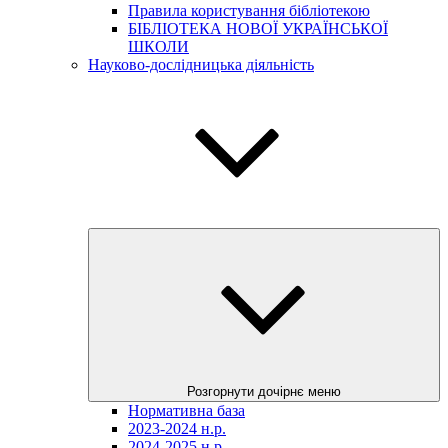
Правила користування бібліотекою
БІБЛІОТЕКА НОВОЇ УКРАЇНСЬКОЇ
ШКОЛИ
Науково-дослідницька діяльність
Розгорнути дочірнє меню
Нормативна база
2023-2024 н.р.
2024-2025 н.р.