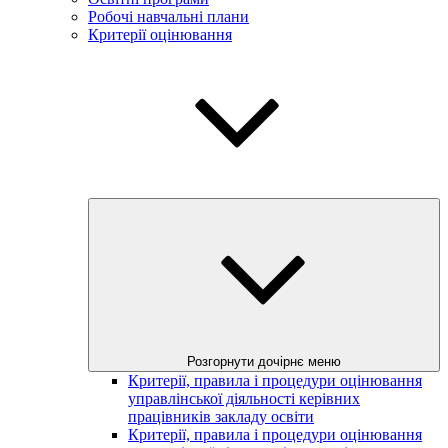
Робочі навчальні плани
Критерії оцінювання
Розгорнути дочірнє меню
Критерії, правила і процедури оцінювання
управлінської діяльності керівних
працівників закладу освіти
Критерії, правила і процедури оцінювання