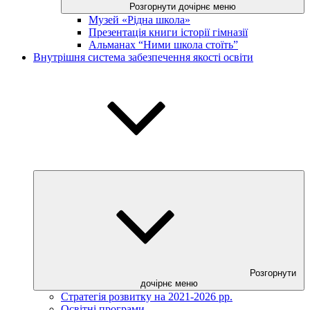
Розгорнути дочірнє меню
Музей «Рідна школа»
Презентація книги історії гімназії
Альманах “Ними школа стоїть”
Внутрішня система забезпечення якості освіти
Розгорнути
дочірнє меню
Стратегія розвитку на 2021-2026 рр.
Освітні програми