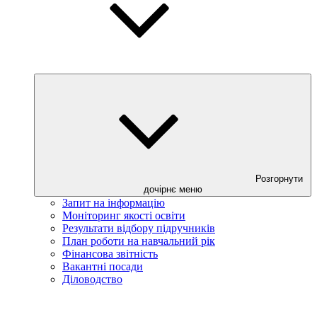
Розгорнути
дочірнє меню
Запит на інформацію
Моніторинг якості освіти
Результати відбору підручників
План роботи на навчальний рік
Фінансова звітність
Вакантні посади
Діловодство