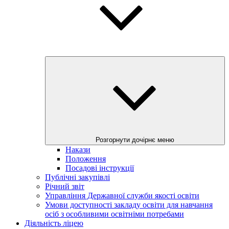
Розгорнути дочірнє меню
Накази
Положення
Посадові інструкції
Публічні закупівлі
Річний звіт
Управління Державної служби якості освіти
Умови доступності закладу освіти для навчання
осіб з особливими освітніми потребами
Діяльність ліцею