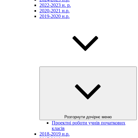
2022-2023 н. р.
2020-2021 н.р.
2019-2020 н.р.
Розгорнути дочірнє меню
Проектні роботи учнів початкових
класів
2018-2019 н.р.