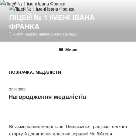
Перейти
до
ЛІЦЕЙ № 1 ІМЕНІ ІВАНА
вмісту
ФРАНКА
З життя нашого навчального закладу
Меню
ПОЗНАЧКА:
МЕДАЛІСТИ
ОПУБЛІКОВАНО
27.06.2023
Нагородження медалістів
Вітаємо наших медалістів! Пишаємося, радіємо, легкого
старту й досягнення власних вершин! Не бійтеся