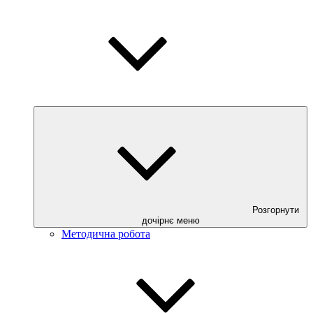
Розгорнути
дочірнє меню
Методична робота