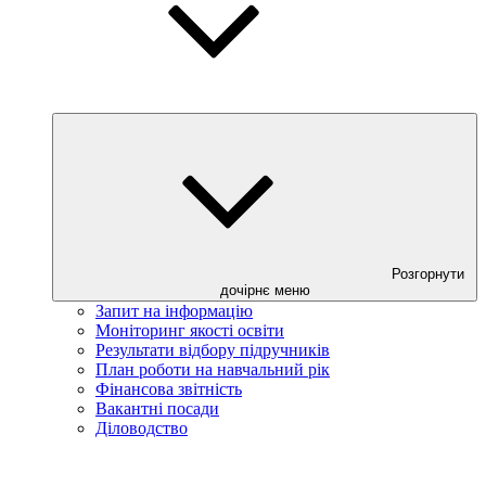
Розгорнути
дочірнє меню
Запит на інформацію
Моніторинг якості освіти
Результати відбору підручників
План роботи на навчальний рік
Фінансова звітність
Вакантні посади
Діловодство