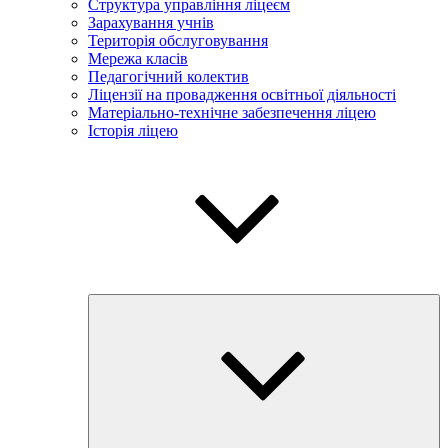
Структура управління ліцеєм
Зарахування учнів
Територія обслуговування
Мережа класів
Педагогічний колектив
Ліцензії на провадження освітньої діяльності
Матеріально-технічне забезпечення ліцею
Історія ліцею