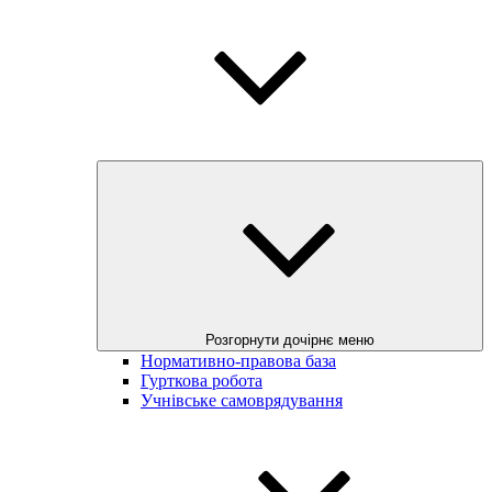
Розгорнути дочірнє меню
Нормативно-правова база
Гурткова робота
Учнівське самоврядування