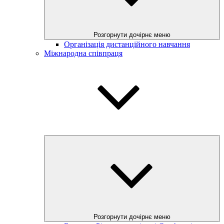
Розгорнути дочірнє меню
Організація дистанційного навчання
Міжнародна співпраця
Розгорнути дочірнє меню