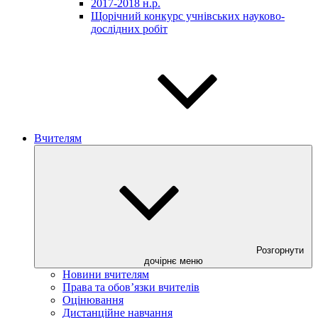
2017-2018 н.р.
Щорічний конкурс учнівських науково-
дослідних робіт
Вчителям
Розгорнути
дочірнє меню
Новини вчителям
Права та обов’язки вчителів
Оцінювання
Дистанційне навчання