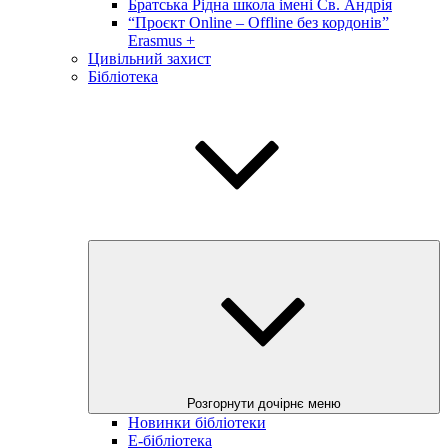
Братська Рідна школа імені Св. Андрія
“Проєкт Online – Offline без кордонів”
Erasmus +
Цивільний захист
Бібліотека
Розгорнути дочірнє меню
Новинки бібліотеки
E-бібліотека