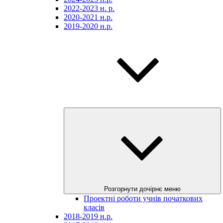
2022-2023 н. р.
2020-2021 н.р.
2019-2020 н.р.
Розгорнути дочірнє меню
Проектні роботи учнів початкових
класів
2018-2019 н.р.