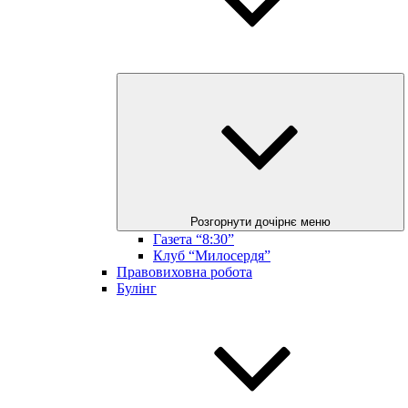
Розгорнути дочірнє меню
Газета “8:30”
Клуб “Милосердя”
Правовиховна робота
Булінг