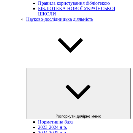
Правила користування бібліотекою
БІБЛІОТЕКА НОВОЇ УКРАЇНСЬКОЇ
ШКОЛИ
Науково-дослідницька діяльність
Розгорнути дочірнє меню
Нормативна база
2023-2024 н.р.
2024-2025 н.р.