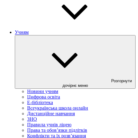
Учням
Розгорнути
дочірнє меню
Новини учням
Цифрова освіта
E-бібліотека
Всеукраїнська школа онлайн
Дистанційне навчання
ЗНО
Правила учнів ліцею
Права та обов’язки підлітків
Конфлікти та їх розв’язання