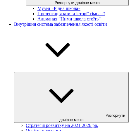
Розгорнути дочірнє меню
Музей «Рідна школа»
Презентація книги історії гімназії
Альманах “Ними школа стоїть”
Внутрішня система забезпечення якості освіти
Розгорнути
дочірнє меню
Стратегія розвитку на 2021-2026 рр.
Освітні програми