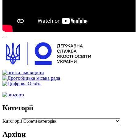
00:00
00:00
00:54
Категорії
Категорії
Архіви