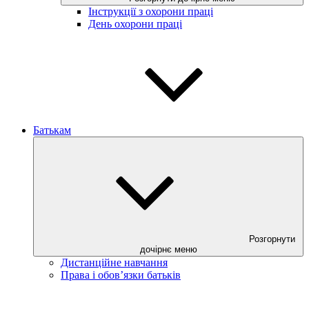
Інструкції з охорони праці
День охорони праці
Батькам
Розгорнути
дочірнє меню
Дистанційне навчання
Права і обов’язки батьків