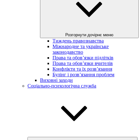
Розгорнути дочірнє меню
Тиждень правознавства
Міжнародне та українське
законодавство
Права та обов’язки підлітків
Права та обов’язки вчителів
Конфлікти та їх розв’язання
Булінг і розв’язання проблем
Виховні заходи
Соціально-психологічна служба