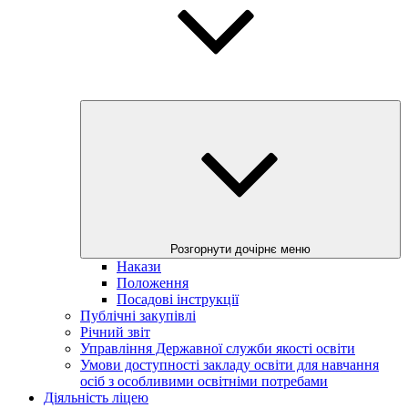
Розгорнути дочірнє меню
Накази
Положення
Посадові інструкції
Публічні закупівлі
Річний звіт
Управління Державної служби якості освіти
Умови доступності закладу освіти для навчання
осіб з особливими освітніми потребами
Діяльність ліцею