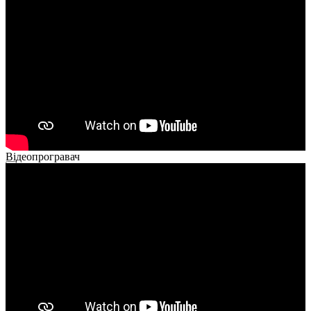
Відеопрогравач
00:00
00:00
02:40