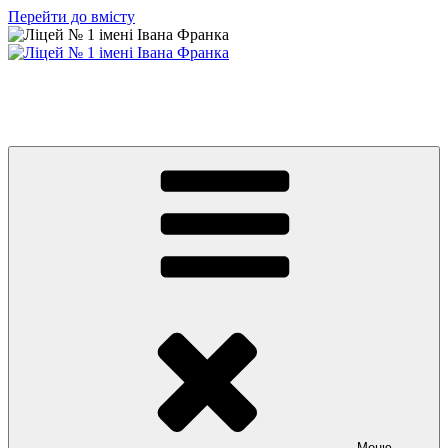
Перейти до вмісту
Ліцей № 1 імені Івана Франка
З життя нашого навчального закладу
Меню