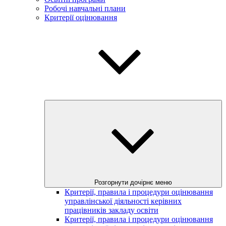
Робочі навчальні плани
Критерії оцінювання
Розгорнути дочірнє меню
Критерії, правила і процедури оцінювання
управлінської діяльності керівних
працівників закладу освіти
Критерії, правила і процедури оцінювання