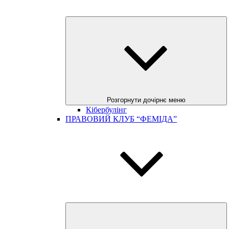
Розгорнути дочірнє меню
Кібербулінг
ПРАВОВИЙ КЛУБ “ФЕМІДА”