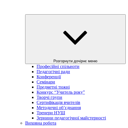
Розгорнути дочірнє меню
Професійні спільноти
Педагогічні ради
Конференції
Семінари
Предметні тижні
Конкурс “Учитель року”
Творчі групи
Сертифікація вчителів
Методичні об’єднання
Тренери НУШ
Зернини педагогічної майстерності
Виховна робота