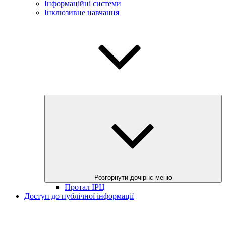
Інформаційні системи
Інклюзивне навчання
Розгорнути дочірнє меню
Протал ІРЦ
Доступ до публічної інформації