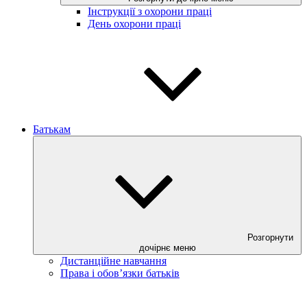
Інструкції з охорони праці
День охорони праці
Батькам
Розгорнути
дочірнє меню
Дистанційне навчання
Права і обов’язки батьків