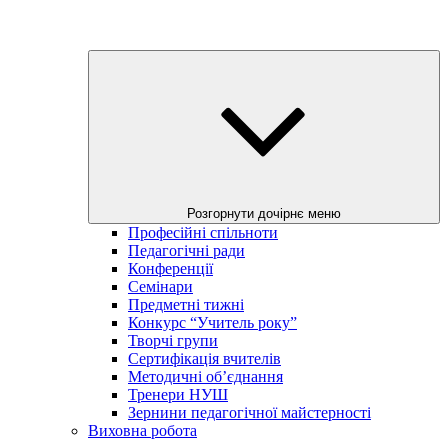
Розгорнути дочірнє меню
Професійні спільноти
Педагогічні ради
Конференції
Семінари
Предметні тижні
Конкурс “Учитель року”
Творчі групи
Сертифікація вчителів
Методичні об’єднання
Тренери НУШ
Зернини педагогічної майстерності
Виховна робота