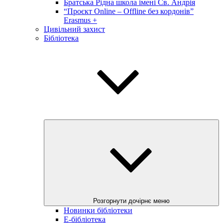
Братська Рідна школа імені Св. Андрія
“Проєкт Online – Offline без кордонів”
Erasmus +
Цивільний захист
Бібліотека
Розгорнути дочірнє меню
Новинки бібліотеки
E-бібліотека