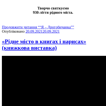
Творчо святкуємо
930-ліття рідного міста.
Продовжити читання
““Я – Дрогобичанка””
Опубліковано
20.09.2021
20.09.2021
«Рідне місто в книгах і нарисах»
(книжкова виставка)