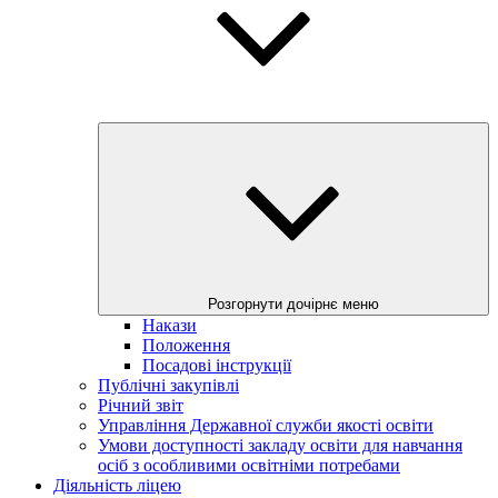
Розгорнути дочірнє меню
Накази
Положення
Посадові інструкції
Публічні закупівлі
Річний звіт
Управління Державної служби якості освіти
Умови доступності закладу освіти для навчання
осіб з особливими освітніми потребами
Діяльність ліцею