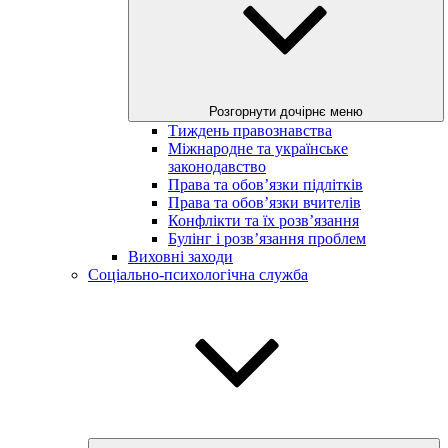
Розгорнути дочірнє меню
Тиждень правознавства
Міжнародне та українське
законодавство
Права та обов’язки підлітків
Права та обов’язки вчителів
Конфлікти та їх розв’язання
Булінг і розв’язання проблем
Виховні заходи
Соціально-психологічна служба