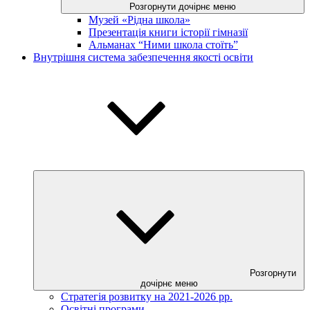
Розгорнути дочірнє меню
Музей «Рідна школа»
Презентація книги історії гімназії
Альманах “Ними школа стоїть”
Внутрішня система забезпечення якості освіти
Розгорнути
дочірнє меню
Стратегія розвитку на 2021-2026 рр.
Освітні програми