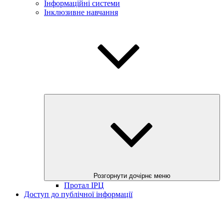
Інформаційні системи
Інклюзивне навчання
Розгорнути дочірнє меню
Протал ІРЦ
Доступ до публічної інформації