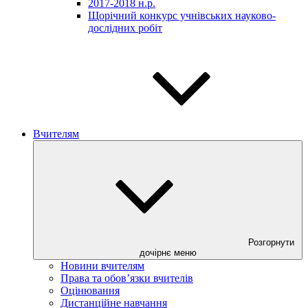
2017-2018 н.р.
Щорічний конкурс учнівських науково-
дослідних робіт
Вчителям
Розгорнути
дочірнє меню
Новини вчителям
Права та обов’язки вчителів
Оцінювання
Дистанційне навчання