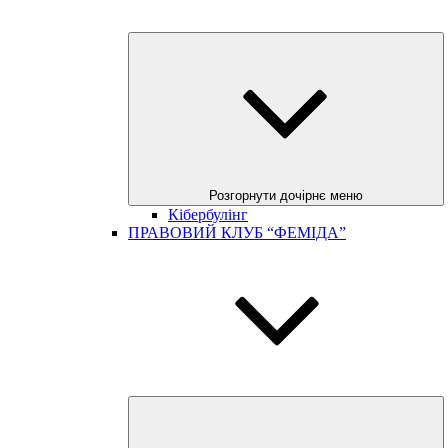
Розгорнути дочірнє меню
Кібербулінг
ПРАВОВИЙ КЛУБ “ФЕМІДА”