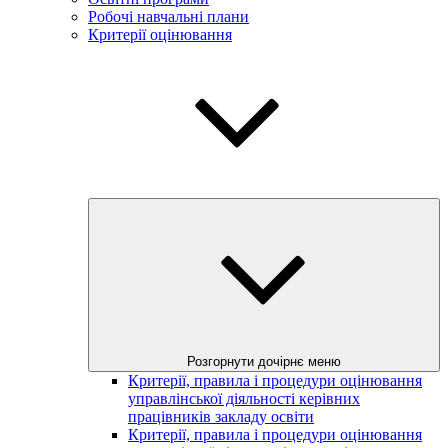
Робочі навчальні плани
Критерії оцінювання
Розгорнути дочірнє меню
Критерії, правила і процедури оцінювання
управлінської діяльності керівних
працівників закладу освіти
Критерії, правила і процедури оцінювання