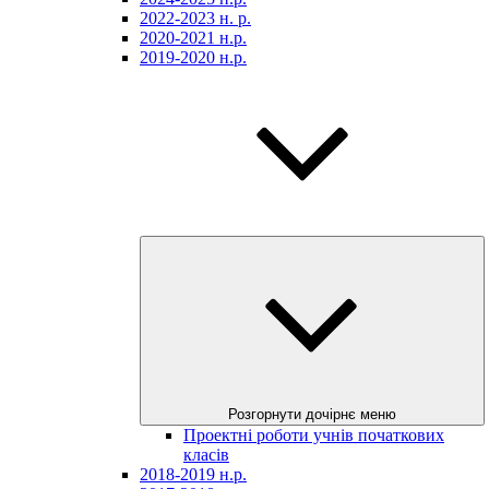
2022-2023 н. р.
2020-2021 н.р.
2019-2020 н.р.
Розгорнути дочірнє меню
Проектні роботи учнів початкових
класів
2018-2019 н.р.