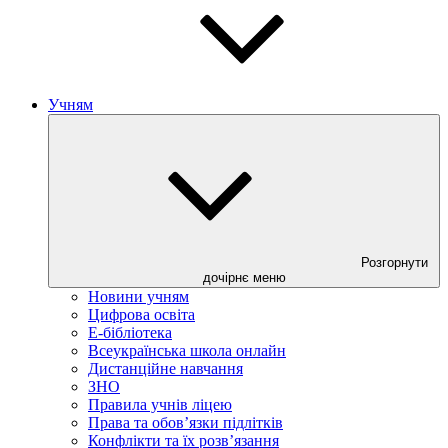
Учням
Розгорнути
дочірнє меню
Новини учням
Цифрова освіта
E-бібліотека
Всеукраїнська школа онлайн
Дистанційне навчання
ЗНО
Правила учнів ліцею
Права та обов’язки підлітків
Конфлікти та їх розв’язання