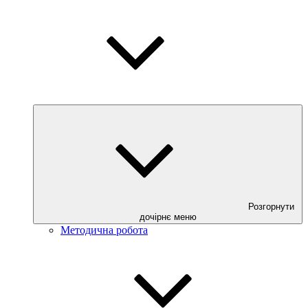
Розгорнути
дочірнє меню
Методична робота