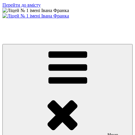
Перейти до вмісту
Ліцей № 1 імені Івана Франка
З життя нашого навчального закладу
Меню