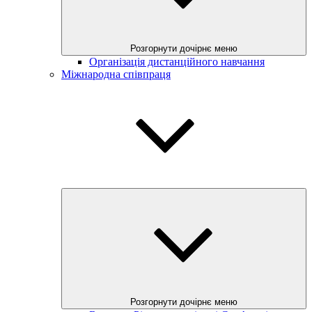
Розгорнути дочірнє меню
Організація дистанційного навчання
Міжнародна співпраця
Розгорнути дочірнє меню