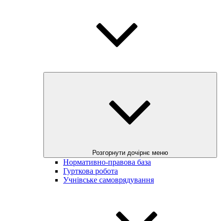
Розгорнути дочірнє меню
Нормативно-правова база
Гурткова робота
Учнівське самоврядування