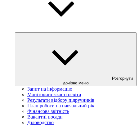
Розгорнути
дочірнє меню
Запит на інформацію
Моніторинг якості освіти
Результати відбору підручників
План роботи на навчальний рік
Фінансова звітність
Вакантні посади
Діловодство