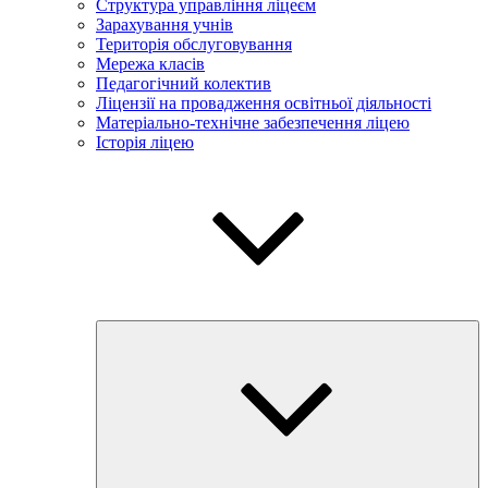
Структура управління ліцеєм
Зарахування учнів
Територія обслуговування
Мережа класів
Педагогічний колектив
Ліцензії на провадження освітньої діяльності
Матеріально-технічне забезпечення ліцею
Історія ліцею