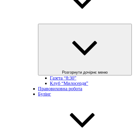
Розгорнути дочірнє меню
Газета “8:30”
Клуб “Милосердя”
Правовиховна робота
Булінг