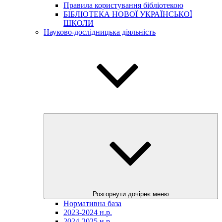
Правила користування бібліотекою
БІБЛІОТЕКА НОВОЇ УКРАЇНСЬКОЇ
ШКОЛИ
Науково-дослідницька діяльність
Розгорнути дочірнє меню
Нормативна база
2023-2024 н.р.
2024-2025 н.р.