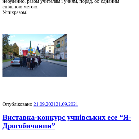
небуденно, разом учителям і учням, поряд, об’єднаним
спільною метою.
Успіхразом!
Опубліковано
21.09.2021
21.09.2021
Виставка-конкурс учнівських есе “Я-
Дрогобичанин”