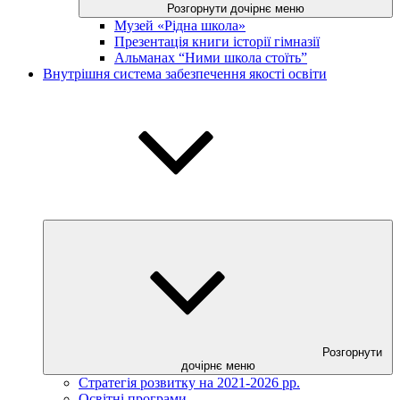
Розгорнути дочірнє меню
Музей «Рідна школа»
Презентація книги історії гімназії
Альманах “Ними школа стоїть”
Внутрішня система забезпечення якості освіти
Розгорнути
дочірнє меню
Стратегія розвитку на 2021-2026 рр.
Освітні програми