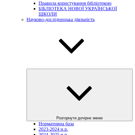
Правила користування бібліотекою
БІБЛІОТЕКА НОВОЇ УКРАЇНСЬКОЇ
ШКОЛИ
Науково-дослідницька діяльність
Розгорнути дочірнє меню
Нормативна база
2023-2024 н.р.
2024-2025 н.р.