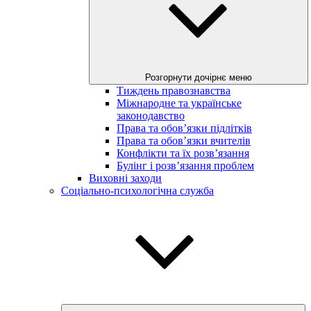
Розгорнути дочірнє меню
Тиждень правознавства
Міжнародне та українське
законодавство
Права та обов’язки підлітків
Права та обов’язки вчителів
Конфлікти та їх розв’язання
Булінг і розв’язання проблем
Виховні заходи
Соціально-психологічна служба