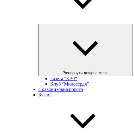
Розгорнути дочірнє меню
Газета “8:30”
Клуб “Милосердя”
Правовиховна робота
Булінг