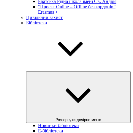
Братська Рідна школа імені Св. Андрія
“Проєкт Online – Offline без кордонів”
Erasmus +
Цивільний захист
Бібліотека
Розгорнути дочірнє меню
Новинки бібліотеки
E-бібліотека