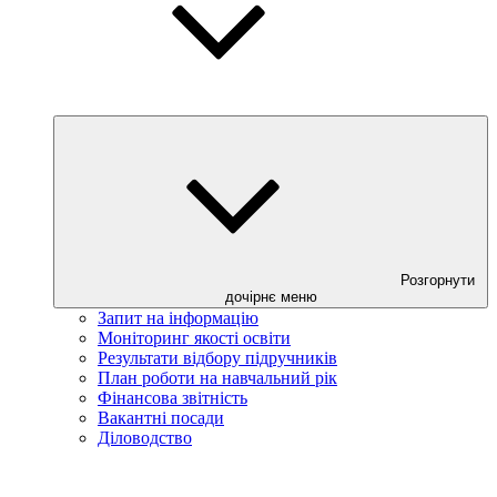
Розгорнути
дочірнє меню
Запит на інформацію
Моніторинг якості освіти
Результати відбору підручників
План роботи на навчальний рік
Фінансова звітність
Вакантні посади
Діловодство