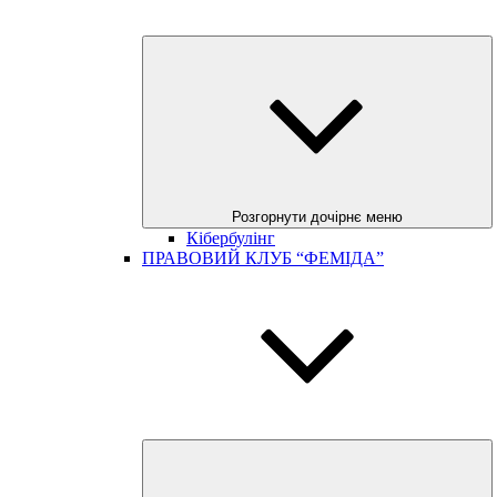
Розгорнути дочірнє меню
Кібербулінг
ПРАВОВИЙ КЛУБ “ФЕМІДА”