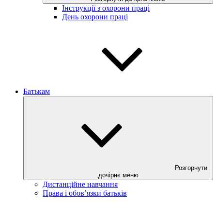
Інструкції з охорони праці
День охорони праці
Батькам
Розгорнути
дочірнє меню
Дистанційне навчання
Права і обов’язки батьків