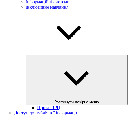
Інформаційні системи
Інклюзивне навчання
Розгорнути дочірнє меню
Протал ІРЦ
Доступ до публічної інформації