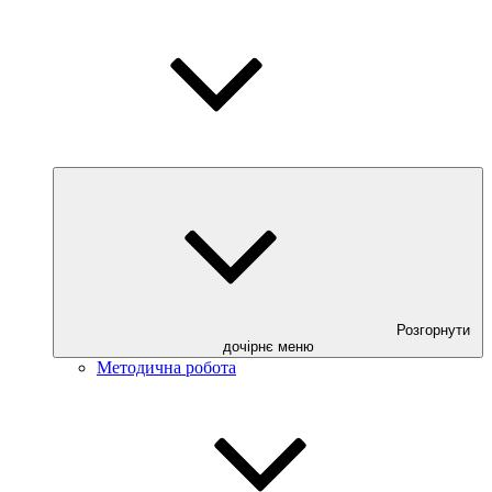
Розгорнути
дочірнє меню
Методична робота