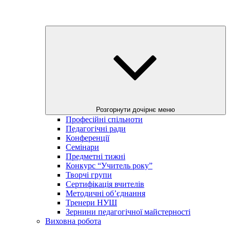
Розгорнути дочірнє меню
Професійні спільноти
Педагогічні ради
Конференції
Семінари
Предметні тижні
Конкурс “Учитель року”
Творчі групи
Сертифікація вчителів
Методичні об’єднання
Тренери НУШ
Зернини педагогічної майстерності
Виховна робота