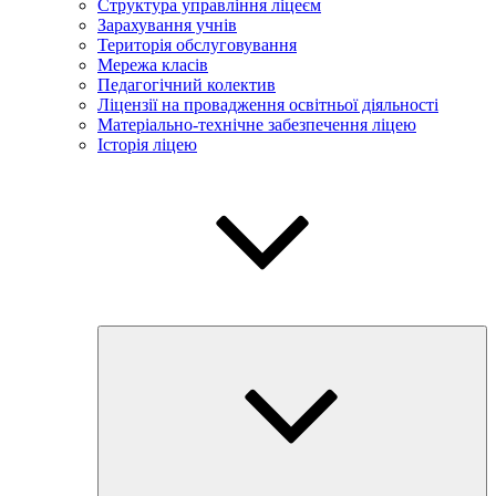
Структура управління ліцеєм
Зарахування учнів
Територія обслуговування
Мережа класів
Педагогічний колектив
Ліцензії на провадження освітньої діяльності
Матеріально-технічне забезпечення ліцею
Історія ліцею