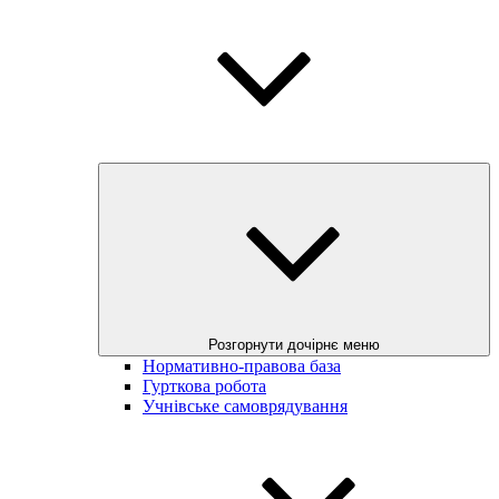
Розгорнути дочірнє меню
Нормативно-правова база
Гурткова робота
Учнівське самоврядування