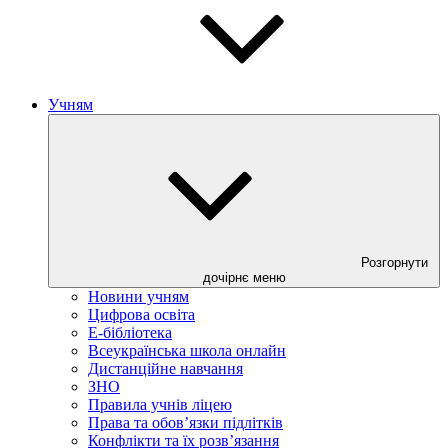
Учням
Розгорнути
дочірнє меню
Новини учням
Цифрова освіта
E-бібліотека
Всеукраїнська школа онлайн
Дистанційне навчання
ЗНО
Правила учнів ліцею
Права та обов’язки підлітків
Конфлікти та їх розв’язання