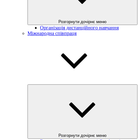
Розгорнути дочірнє меню
Організація дистанційного навчання
Міжнародна співпраця
Розгорнути дочірнє меню