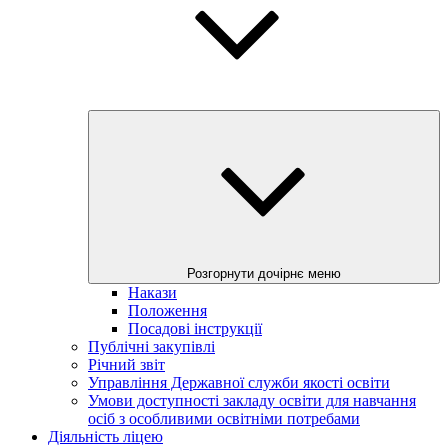
Розгорнути дочірнє меню
Накази
Положення
Посадові інструкції
Публічні закупівлі
Річний звіт
Управління Державної служби якості освіти
Умови доступності закладу освіти для навчання
осіб з особливими освітніми потребами
Діяльність ліцею