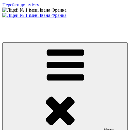
Перейти до вмісту
Ліцей № 1 імені Івана Франка
З життя нашого навчального закладу
Меню