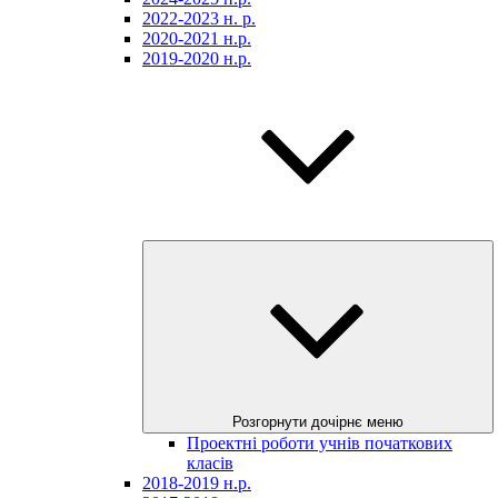
2022-2023 н. р.
2020-2021 н.р.
2019-2020 н.р.
Розгорнути дочірнє меню
Проектні роботи учнів початкових
класів
2018-2019 н.р.