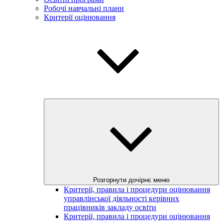
Робочі навчальні плани
Критерії оцінювання
Розгорнути дочірнє меню
Критерії, правила і процедури оцінювання
управлінської діяльності керівних
працівників закладу освіти
Критерії, правила і процедури оцінювання