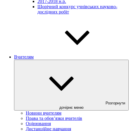
2017-2018 н.р.
Щорічний конкурс учнівських науково-
дослідних робіт
Вчителям
Розгорнути
дочірнє меню
Новини вчителям
Права та обов’язки вчителів
Оцінювання
Дистанційне навчання