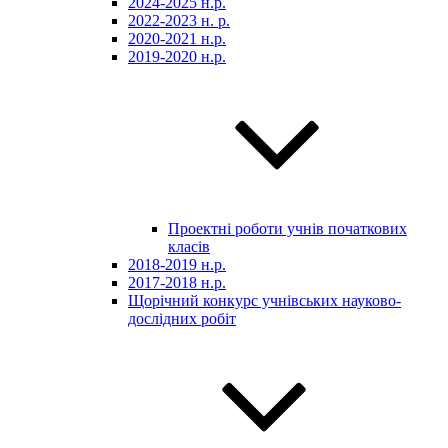
2024-2025 н.р.
2022-2023 н. р.
2020-2021 н.р.
2019-2020 н.р.
Проектні роботи учнів початкових
класів
2018-2019 н.р.
2017-2018 н.р.
Щорічний конкурс учнівських науково-
дослідних робіт