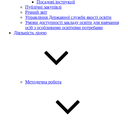
Посадові інструкції
Публічні закупівлі
Річний звіт
Управління Державної служби якості освіти
Умови доступності закладу освіти для навчання
осіб з особливими освітніми потребами
Діяльність ліцею
Методична робота