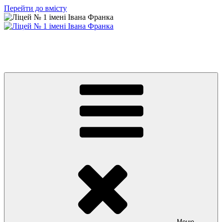
Перейти до вмісту
Ліцей № 1 імені Івана Франка
З життя нашого навчального закладу
Меню