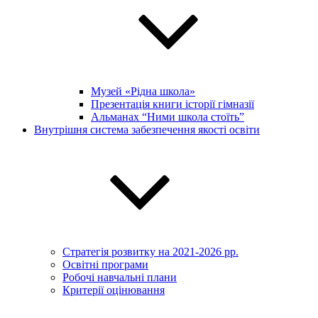
Музей «Рідна школа»
Презентація книги історії гімназії
Альманах “Ними школа стоїть”
Внутрішня система забезпечення якості освіти
Стратегія розвитку на 2021-2026 рр.
Освітні програми
Робочі навчальні плани
Критерії оцінювання