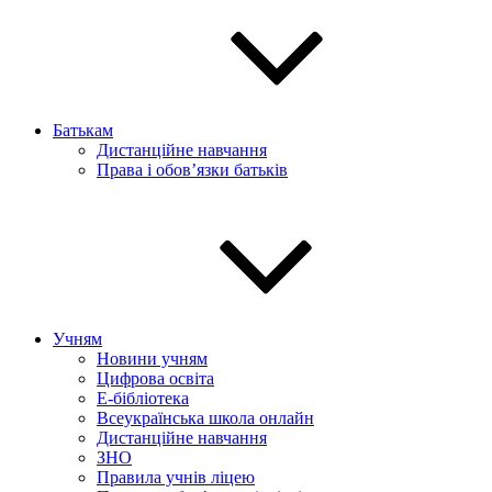
Батькам
Дистанційне навчання
Права і обов’язки батьків
Учням
Новини учням
Цифрова освіта
E-бібліотека
Всеукраїнська школа онлайн
Дистанційне навчання
ЗНО
Правила учнів ліцею