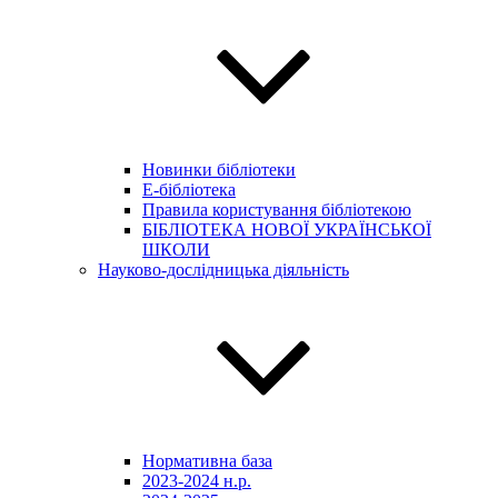
Новинки бібліотеки
E-бібліотека
Правила користування бібліотекою
БІБЛІОТЕКА НОВОЇ УКРАЇНСЬКОЇ
ШКОЛИ
Науково-дослідницька діяльність
Нормативна база
2023-2024 н.р.