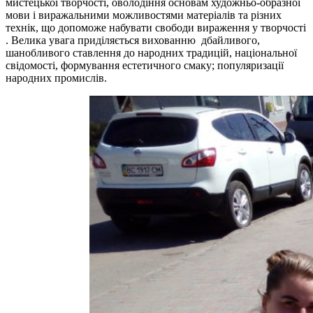
мистецької творчості, оволодіння основам художньо-образної
мови і виражальними можливостями матеріалів та різних
технік, що допоможе набувати свободи вираження у творчості
. Велика увага приділяється вихованню дбайливого,
шанобливого ставлення до народних традицій, національної
свідомості, формування естетичного смаку; популяризації
народних промислів.