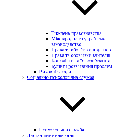
Тиждень правознавства
Міжнародне та українське
законодавство
Права та обов’язки підлітків
Права та обов’язки вчителів
Конфлікти та їх розв’язання
Булінг і розв’язання проблем
Виховні заходи
Соціально-психологічна служба
Психологічна служба
Дистанційне навчання