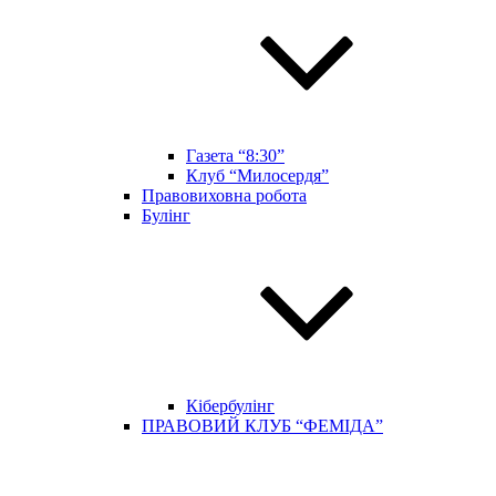
Газета “8:30”
Клуб “Милосердя”
Правовиховна робота
Булінг
Кібербулінг
ПРАВОВИЙ КЛУБ “ФЕМІДА”