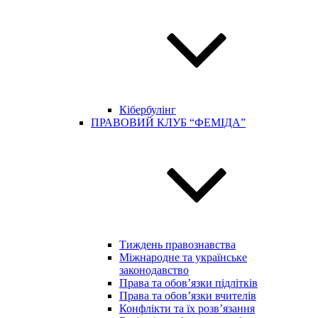
Кібербулінг
ПРАВОВИЙ КЛУБ “ФЕМІДА”
Тиждень правознавства
Міжнародне та українське
законодавство
Права та обов’язки підлітків
Права та обов’язки вчителів
Конфлікти та їх розв’язання