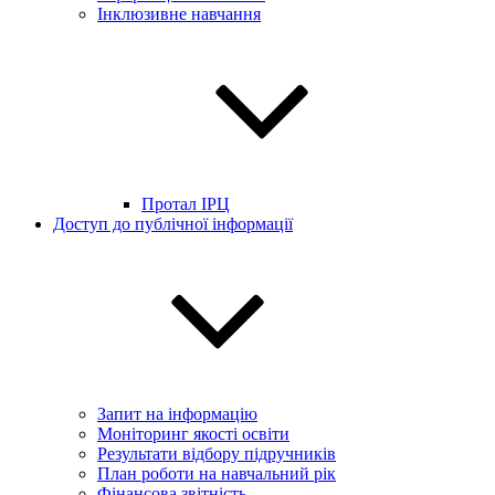
Інклюзивне навчання
Протал ІРЦ
Доступ до публічної інформації
Запит на інформацію
Моніторинг якості освіти
Результати відбору підручників
План роботи на навчальний рік
Фінансова звітність