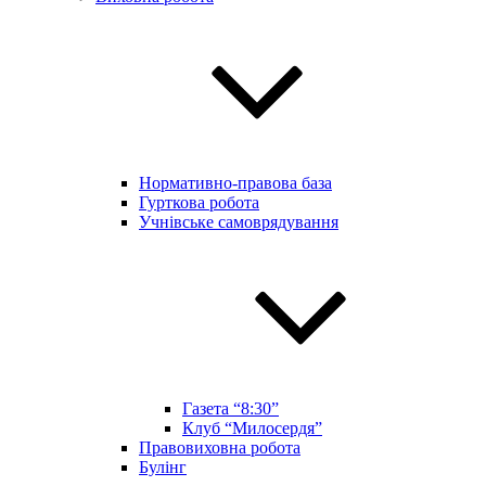
Нормативно-правова база
Гурткова робота
Учнівське самоврядування
Газета “8:30”
Клуб “Милосердя”
Правовиховна робота
Булінг