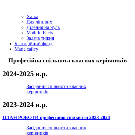
Ха-ха
Для лінивих
Ділення на нуль
Math In Facts
Задача тижня
Благодійний фонд
Мапа сайту
Професійна спільнота класних керівників
2024-2025 н.р.
Засідання спільноти класних
керівників
2023-2024 н.р.
ПЛАН РОБОТИ професійної спільноти 2023-2024
Засідання спільноти класних
керівників