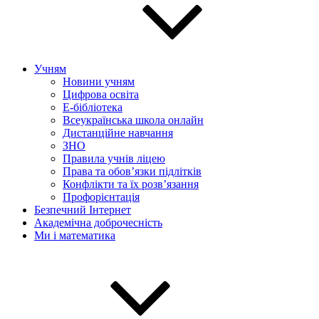
Учням
Новини учням
Цифрова освіта
E-бібліотека
Всеукраїнська школа онлайн
Дистанційне навчання
ЗНО
Правила учнів ліцею
Права та обов’язки підлітків
Конфлікти та їх розв’язання
Профорієнтація
Безпечний Інтернет
Академічна доброчесність
Ми і математика