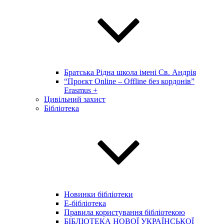
Братська Рідна школа імені Св. Андрія
“Проєкт Online – Offline без кордонів”
Erasmus +
Цивільний захист
Бібліотека
Новинки бібліотеки
E-бібліотека
Правила користування бібліотекою
БІБЛІОТЕКА НОВОЇ УКРАЇНСЬКОЇ