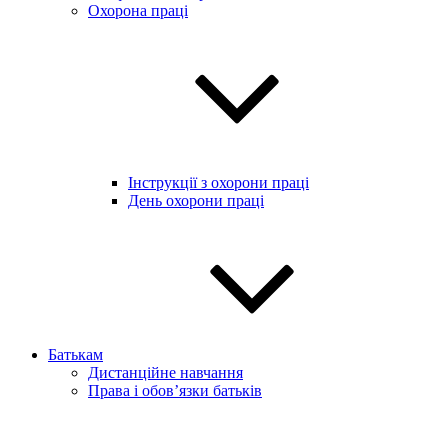
Охорона праці
Інструкції з охорони праці
День охорони праці
Батькам
Дистанційне навчання
Права і обов’язки батьків