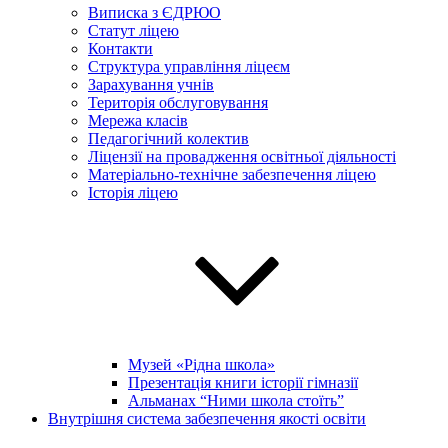
Виписка з ЄДРЮО
Статут ліцею
Контакти
Структура управління ліцеєм
Зарахування учнів
Територія обслуговування
Мережа класів
Педагогічний колектив
Ліцензії на провадження освітньої діяльності
Матеріально-технічне забезпечення ліцею
Історія ліцею
Музей «Рідна школа»
Презентація книги історії гімназії
Альманах “Ними школа стоїть”
Внутрішня система забезпечення якості освіти