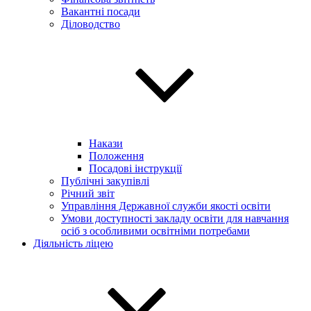
Вакантні посади
Діловодство
Накази
Положення
Посадові інструкції
Публічні закупівлі
Річний звіт
Управління Державної служби якості освіти
Умови доступності закладу освіти для навчання
осіб з особливими освітніми потребами
Діяльність ліцею