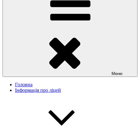
Меню
Головна
Інформація про ліцей