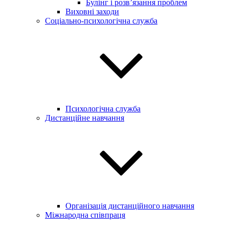
Булінг і розв’язання проблем
Виховні заходи
Соціально-психологічна служба
Психологічна служба
Дистанційне навчання
Організація дистанційного навчання
Міжнародна співпраця