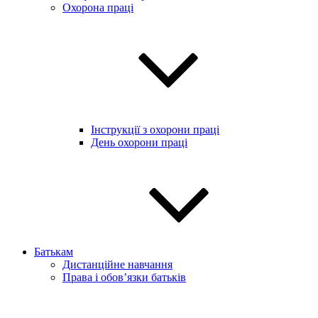
Охорона праці
Інструкції з охорони праці
День охорони праці
Батькам
Дистанційне навчання
Права і обов’язки батьків