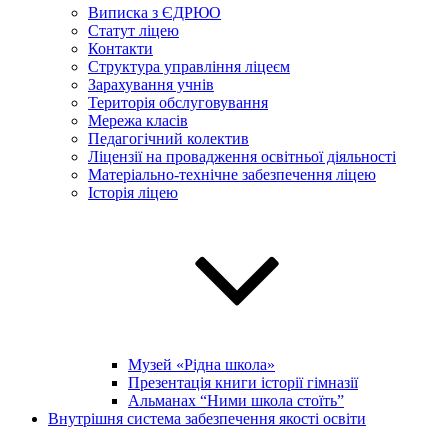
Виписка з ЄДРЮО
Статут ліцею
Контакти
Структура управління ліцеєм
Зарахування учнів
Територія обслуговування
Мережа класів
Педагогічний колектив
Ліцензії на провадження освітньої діяльності
Матеріально-технічне забезпечення ліцею
Історія ліцею
Музей «Рідна школа»
Презентація книги історії гімназії
Альманах “Ними школа стоїть”
Внутрішня система забезпечення якості освіти