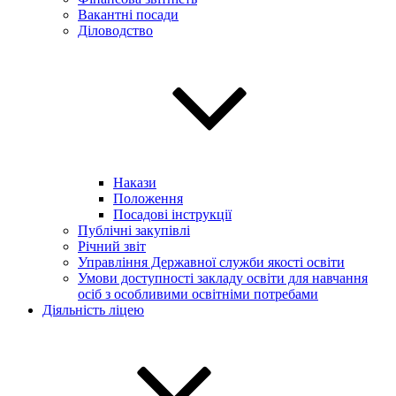
Вакантні посади
Діловодство
Накази
Положення
Посадові інструкції
Публічні закупівлі
Річний звіт
Управління Державної служби якості освіти
Умови доступності закладу освіти для навчання
осіб з особливими освітніми потребами
Діяльність ліцею