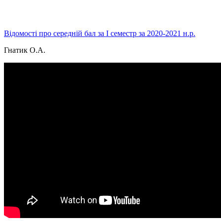
Відомості про середній бал за І семестр за 2020-2021 н.р.
Гнатик О.А.