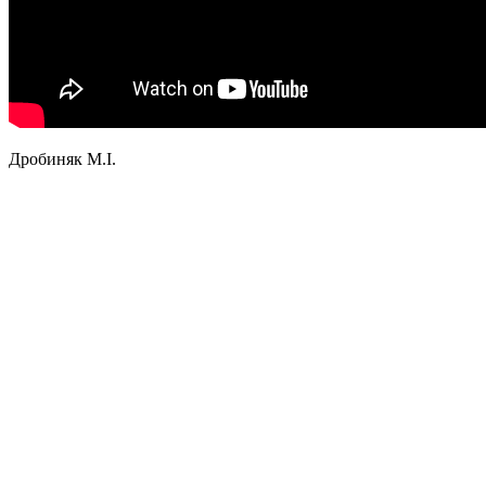
Дробиняк М.І.