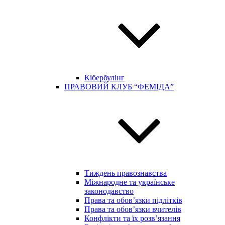
Кібербулінг
ПРАВОВИЙ КЛУБ “ФЕМІДА”
Тиждень правознавства
Міжнародне та українське
законодавство
Права та обов’язки підлітків
Права та обов’язки вчителів
Конфлікти та їх розв’язання