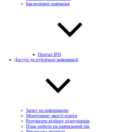
Інклюзивне навчання
Протал ІРЦ
Доступ до публічної інформації
Запит на інформацію
Моніторинг якості освіти
Результати відбору підручників
План роботи на навчальний рік
Фінансова звітність