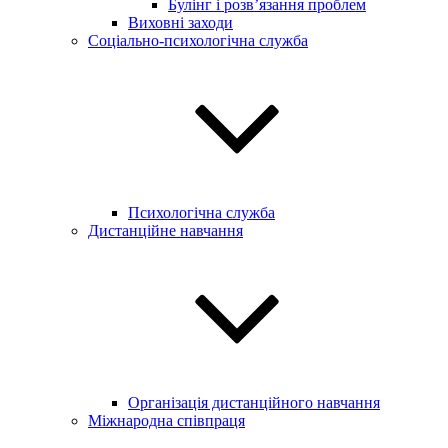
Булінг і розв’язання проблем
Виховні заходи
Соціально-психологічна служба
Психологічна служба
Дистанційне навчання
Організація дистанційного навчання
Міжнародна співпраця