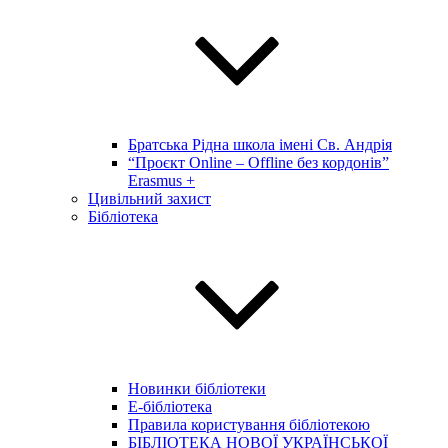
Братська Рідна школа імені Св. Андрія
“Проєкт Online – Offline без кордонів”
Erasmus +
Цивільний захист
Бібліотека
Новинки бібліотеки
E-бібліотека
Правила користування бібліотекою
БІБЛІОТЕКА НОВОЇ УКРАЇНСЬКОЇ