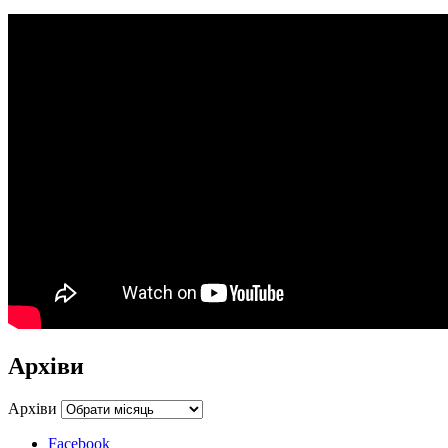
Архіви
Архіви
Facebook