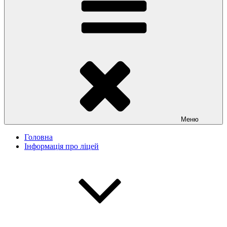
Меню
Головна
Інформація про ліцей