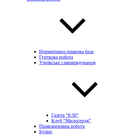
Нормативно-правова база
Гурткова робота
Учнівське самоврядування
Газета “8:30”
Клуб “Милосердя”
Правовиховна робота
Булінг