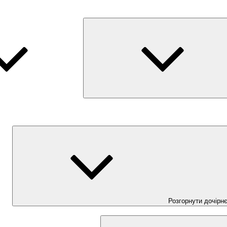
Розгорнути дочірн