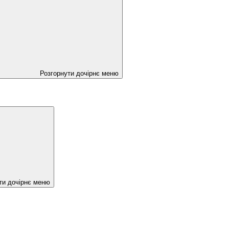
Розгорнути дочірнє меню
ти дочірнє меню