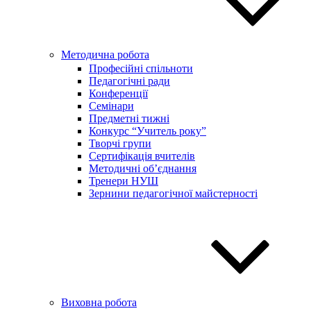
Методична робота
Професійні спільноти
Педагогічні ради
Конференції
Семінари
Предметні тижні
Конкурс “Учитель року”
Творчі групи
Сертифікація вчителів
Методичні об’єднання
Тренери НУШ
Зернини педагогічної майстерності
Виховна робота