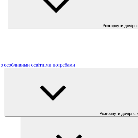
Розгорнути дочірн
б з особливими освітніми потребами
Розгорнути дочірнє