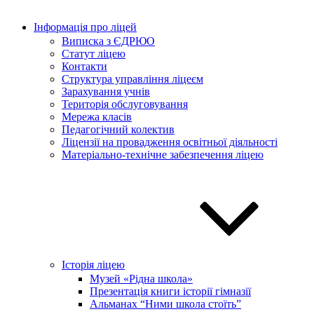
Інформація про ліцей
Виписка з ЄДРЮО
Статут ліцею
Контакти
Структура управління ліцеєм
Зарахування учнів
Територія обслуговування
Мережа класів
Педагогічний колектив
Ліцензії на провадження освітньої діяльності
Матеріально-технічне забезпечення ліцею
Історія ліцею
Музей «Рідна школа»
Презентація книги історії гімназії
Альманах “Ними школа стоїть”