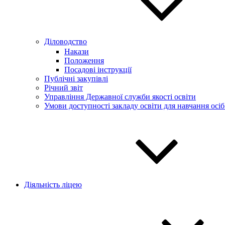
Діловодство
Накази
Положення
Посадові інструкції
Публічні закупівлі
Річний звіт
Управління Державної служби якості освіти
Умови доступності закладу освіти для навчання осі
Діяльність ліцею