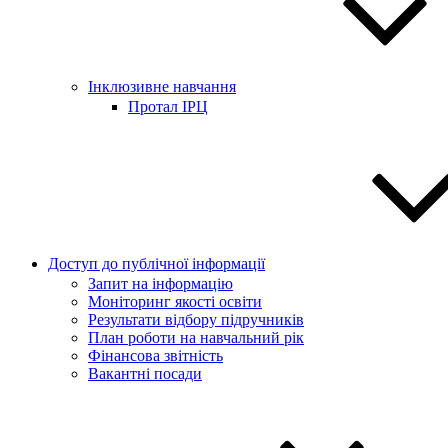
Інклюзивне навчання
Протал ІРЦ
Доступ до публічної інформації
Запит на інформацію
Моніторинг якості освіти
Результати відбору підручників
План роботи на навчальний рік
Фінансова звітність
Вакантні посади