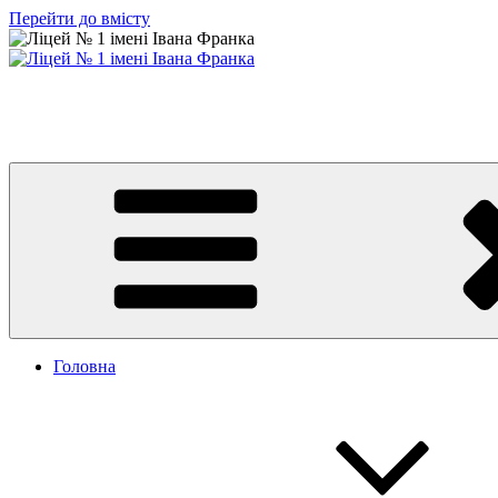
Перейти до вмісту
Ліцей № 1 імені Івана Франка
З життя нашого навчального закладу
Головна