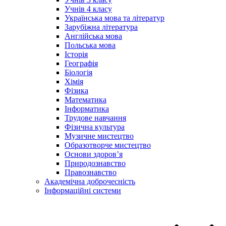
Учнів 4 класу
Українська мова та літератур
Зарубіжна література
Англійська мова
Польська мова
Історія
Географія
Біологія
Хімія
Фізика
Математика
Інформатика
Трудове навчання
Фізична культура
Музичне мистецтво
Образотворче мистецтво
Основи здоров’я
Природознавство
Правознавство
Академічна доброчесність
Інформаційні системи