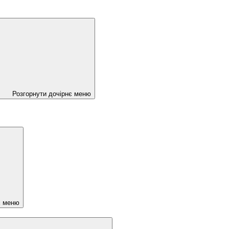
Розгорнути дочірнє меню
є меню