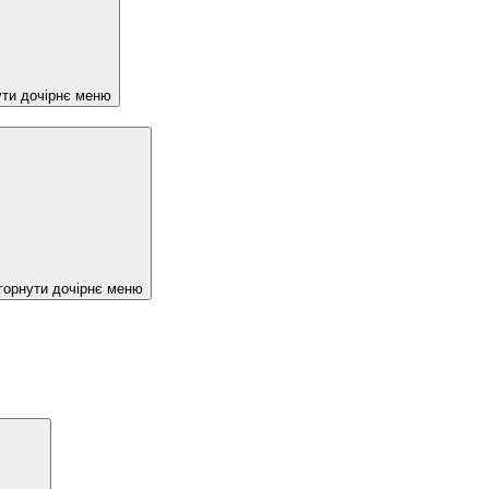
ути дочірнє меню
горнути дочірнє меню