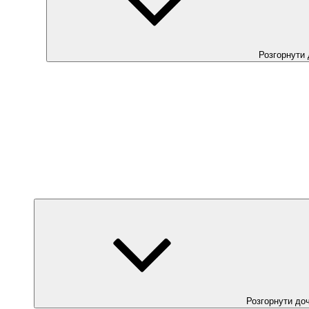
Розгорнути
Розгорнути до