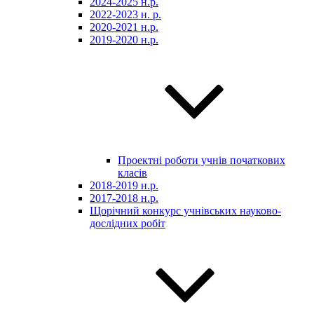
2024-2025 н.р.
2022-2023 н. р.
2020-2021 н.р.
2019-2020 н.р.
Проектні роботи учнів початкових
класів
2018-2019 н.р.
2017-2018 н.р.
Щорічний конкурс учнівських науково-
дослідних робіт