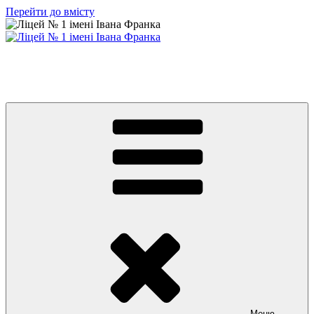
Перейти до вмісту
Ліцей № 1 імені Івана Франка
З життя нашого навчального закладу
Меню