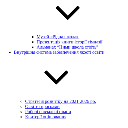
Музей «Рідна школа»
Презентація книги історії гімназії
Альманах “Ними школа стоїть”
Внутрішня система забезпечення якості освіти
Стратегія розвитку на 2021-2026 рр.
Освітні програми
Робочі навчальні плани
Критерії оцінювання