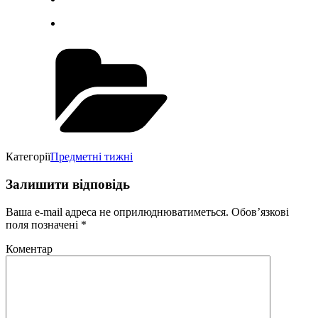
Категорії
Предметні тижні
Залишити відповідь
Ваша e-mail адреса не оприлюднюватиметься.
Обов’язкові
поля позначені
*
Коментар