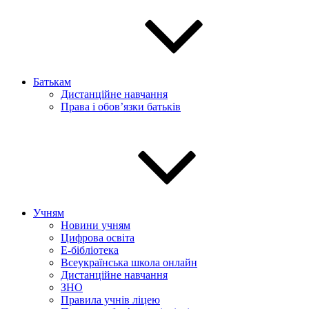
Батькам
Дистанційне навчання
Права і обов’язки батьків
Учням
Новини учням
Цифрова освіта
E-бібліотека
Всеукраїнська школа онлайн
Дистанційне навчання
ЗНО
Правила учнів ліцею