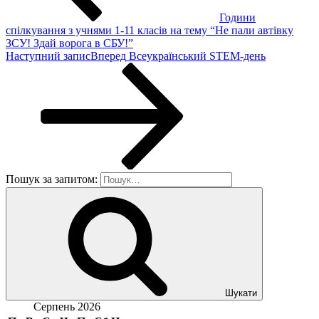
Години
спілкування з учнями 1-11 класів на тему “Не пали автівку
ЗСУ! Здай ворога в СБУ!”
Наступний запис
Вперед
Всеукраїнський STEM-день
Пошук за запитом:
Шукати
Серпень 2026