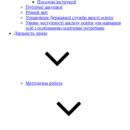
Посадові інструкції
Публічні закупівлі
Річний звіт
Управління Державної служби якості освіти
Умови доступності закладу освіти для навчання
осіб з особливими освітніми потребами
Діяльність ліцею
Методична робота