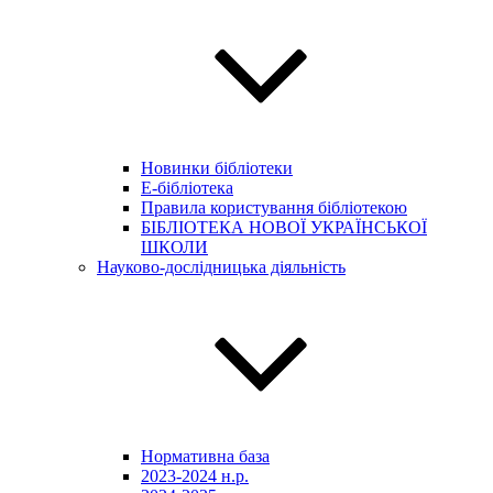
Новинки бібліотеки
E-бібліотека
Правила користування бібліотекою
БІБЛІОТЕКА НОВОЇ УКРАЇНСЬКОЇ
ШКОЛИ
Науково-дослідницька діяльність
Нормативна база
2023-2024 н.р.