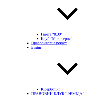
Газета “8:30”
Клуб “Милосердя”
Правовиховна робота
Булінг
Кібербулінг
ПРАВОВИЙ КЛУБ “ФЕМІДА”