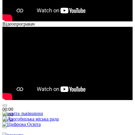
Відеопрогравач
00:00
00:00
01:26
00:00
00:00
00:54