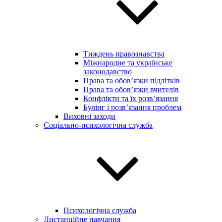
Тиждень правознавства
Міжнародне та українське
законодавство
Права та обов’язки підлітків
Права та обов’язки вчителів
Конфлікти та їх розв’язання
Булінг і розв’язання проблем
Виховні заходи
Соціально-психологічна служба
Психологічна служба
Дистанційне навчання