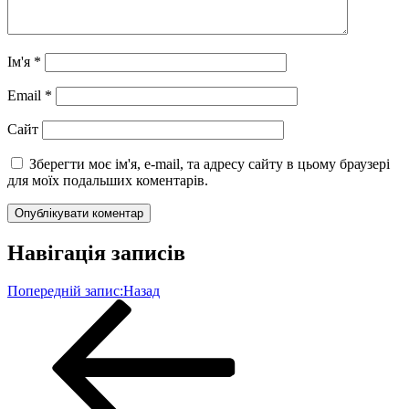
Ім'я
*
Email
*
Сайт
Зберегти моє ім'я, e-mail, та адресу сайту в цьому браузері
для моїх подальших коментарів.
Навігація записів
Попередній запис:
Назад