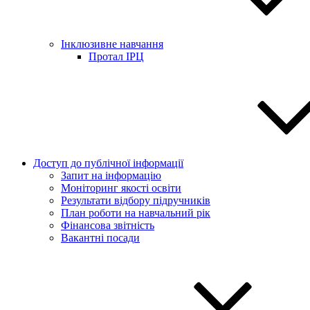
Інклюзивне навчання
Протал ІРЦ
Доступ до публічної інформації
Запит на інформацію
Моніторинг якості освіти
Результати відбору підручників
План роботи на навчальний рік
Фінансова звітність
Вакантні посади