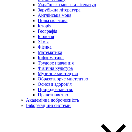
Українська мова та літератур
Зарубіжна література
Англійська мова
Польська мова
Історія
Географія
Біологія
Хімія
Фізика
Математика
Інформатика
Трудове навчання
Фізична культура
Музичне мистецтво
Образотворче мистецтво
Основи здоров’я
Природознавство
Правознавство
Академічна доброчесність
Інформаційні системи