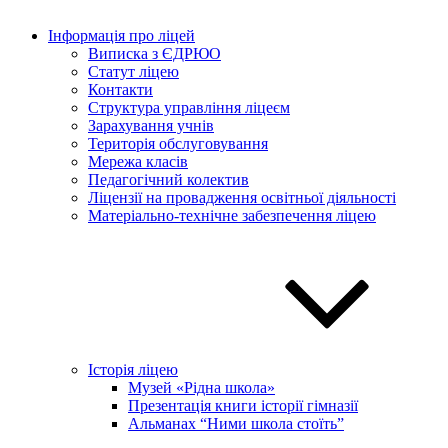
Інформація про ліцей
Виписка з ЄДРЮО
Статут ліцею
Контакти
Структура управління ліцеєм
Зарахування учнів
Територія обслуговування
Мережа класів
Педагогічний колектив
Ліцензії на провадження освітньої діяльності
Матеріально-технічне забезпечення ліцею
Історія ліцею
Музей «Рідна школа»
Презентація книги історії гімназії
Альманах “Ними школа стоїть”