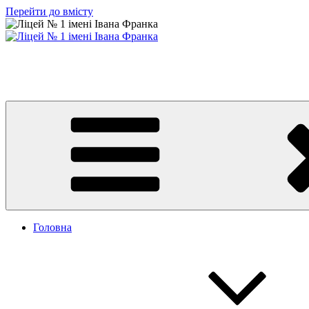
Перейти до вмісту
Ліцей № 1 імені Івана Франка
З життя нашого навчального закладу
Головна